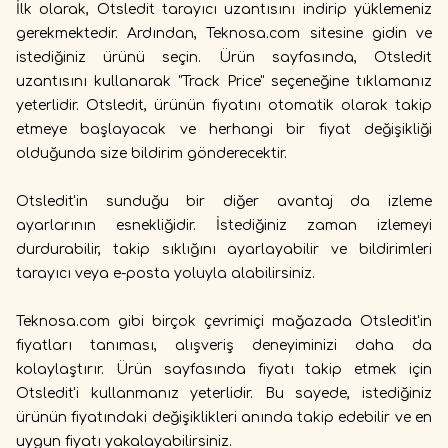
İlk olarak, Otsledit tarayıcı uzantısını indirip yüklemeniz
gerekmektedir. Ardından, Teknosa.com sitesine gidin ve
istediğiniz ürünü seçin. Ürün sayfasında, Otsledit
uzantısını kullanarak "Track Price" seçeneğine tıklamanız
yeterlidir. Otsledit, ürünün fiyatını otomatik olarak takip
etmeye başlayacak ve herhangi bir fiyat değişikliği
olduğunda size bildirim gönderecektir.
Otsledit'in sunduğu bir diğer avantaj da izleme
ayarlarının esnekliğidir. İstediğiniz zaman izlemeyi
durdurabilir, takip sıklığını ayarlayabilir ve bildirimleri
tarayıcı veya e-posta yoluyla alabilirsiniz.
Teknosa.com gibi birçok çevrimiçi mağazada Otsledit'in
fiyatları tanıması, alışveriş deneyiminizi daha da
kolaylaştırır. Ürün sayfasında fiyatı takip etmek için
Otsledit'i kullanmanız yeterlidir. Bu sayede, istediğiniz
ürünün fiyatındaki değişiklikleri anında takip edebilir ve en
uygun fiyatı yakalayabilirsiniz.