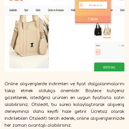
Online alışverişlerde indirimleri ve fiyat dalgalanmalarını
takip etmek oldukça önemlidir. Böylece bütçeniz
gözetilerek, istediğiniz ürünleri en uygun fiyatlarla satın
alabilirsiniz. Otsledit, bu süreci kolaylaştırarak alışveriş
deneyiminizi daha keyifli hale getirir. Ücretsiz olarak
indirilebilen Otsledit'i tercih ederek, online alışverişlerinizde
her zaman avantajlı olabilirsiniz.