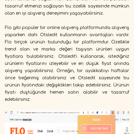
tasarruf etmenizi sağlayan bu özellik sayesinde mümkün
olan en iyi alışveriş deneyimini yaşayabilirsiniz.
Flo gibi popüler bir online alışveriş platformunda alışveriş
yaparken dahi Otsledit kullanmanın avantajları vardır.
Flo birçok ürünün bulunduğu bir platformdur. Özellikle
trend olan ve marka değeri taşıyan ürünleri uygun
fiyatlara bulabilirsiniz. Otsledit'i kullanarak, istediğiniz
ürünlerin fiyatlarını izleyebilir ve en düşük fiyat anında
alışveriş yapabilirsiniz. Örneğin, bir ayakkabıyı haftalar
önce beğenmiş olabilirsiniz ve Otsledit sayesinde bu
ürünün fiyatındaki değişiklikleri takip edebilirsiniz. Ürünün
fiyatı düştüğünde hemen satın alabilir ve tasarruf
edebilirsiniz.