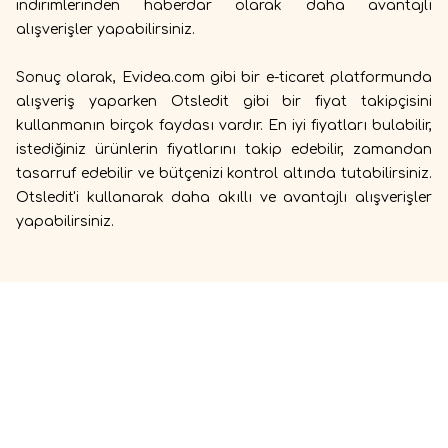
indirimlerinden haberdar olarak daha avantajlı
alışverişler yapabilirsiniz.
Sonuç olarak, Evidea.com gibi bir e-ticaret platformunda
alışveriş yaparken Otsledit gibi bir fiyat takipçisini
kullanmanın birçok faydası vardır. En iyi fiyatları bulabilir,
istediğiniz ürünlerin fiyatlarını takip edebilir, zamandan
tasarruf edebilir ve bütçenizi kontrol altında tutabilirsiniz.
Otsledit'i kullanarak daha akıllı ve avantajlı alışverişler
yapabilirsiniz.