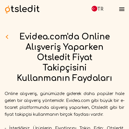
TR
Evidea.com'da Online
Alışveriş Yaparken
Otsledit Fiyat
Takipçisini
Kullanmanın Faydaları
Online alışveriş, günümüzde giderek daha popüler hale
gelen bir alışveriş yöntemidir. Evidea.com gibi büyük bir e-
ticaret platformunda alışveriş yaparken, Otsledit gibi bir
fiyat takipçisi kullanmanın birçok faydası vardır.
- İstediğiniz Ürünlerin Fiyatlarını Takip Edin: Otsledit,