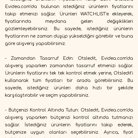
Evidea.com'da bulunan istediğiniz ürünlerin fiyatlarını
takip etmenizi sağlar. Ürünleri WATCHLIST'e ekleyerek,
fiyatlarında meydana gelen değişiklikleri
gözlemleyebilirsiniz. Bu sayede, istediğiniz ürünlerin
fiyatlarının ne zaman düşüp yükseldiğini görebilir ve buna
göre alışveriş yapabilirsiniz.
- Zamandan Tasarruf Edin: Otsledit, Evidea.com'da
alışveriş yaparken zamandan tasarruf etmenizi sağlar.
Ürünlerin fiyatlarını tek tek kontrol etmek yerine, Otsledit'i
kullanarak tüm fiyatları bir arada görebilirsiniz. Bu
sayede, istediğiniz ürünleri daha hızlı bir şekilde
karşılaştırabilir ve seçim yapabilirsiniz.
- Bütçenizi Kontrol Altında Tutun: Otsledit, Evidea.com'da
alışveriş yaparken bütçenizi kontrol altında tutmanızı
sağlar. İstediğiniz ürünlerin fiyatlarını takip ederek,
bütçenize uygun olanları seçebilirsiniz. Ayrıca, fiyat