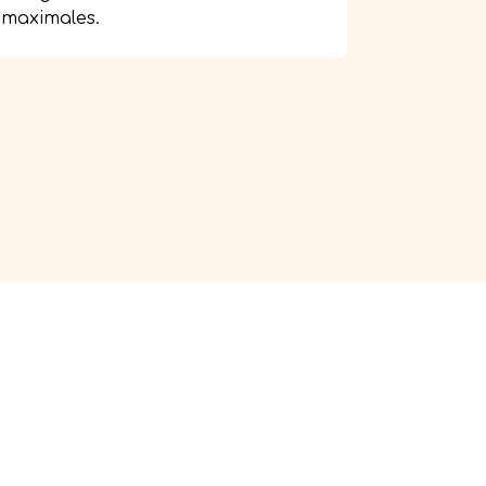
maximales.
zh
- 中文 (简体)
ja
- 日本語
ko
- 한국어